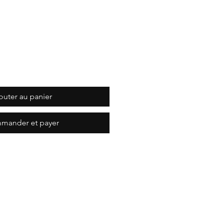
outer au panier
mander et payer