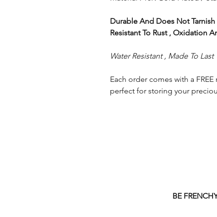
Durable And Does Not Tarnish 
Resistant To Rust , Oxidation A
Water Resistant , Made To Last
Each order comes with a FREE 
perfect for storing your precio
BE FRENCH