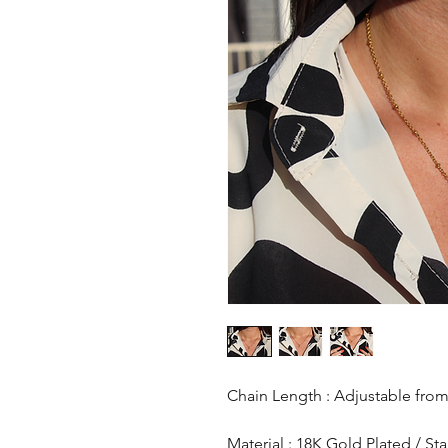
Chain Length : Adjustable from 3
Material : 18K Gold Plated / St