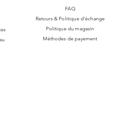
FAQ
Retours & Politique d'échange
Politique du magasin
tes
Méthodes de payement
au