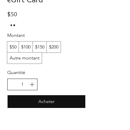
$50
Montant
$50
$100
$150
$200
Autre montant
Quantité
Acheter