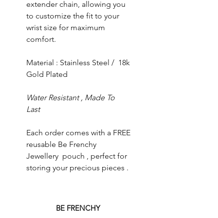
extender chain, allowing you
to customize the fit to your
wrist size for maximum
comfort.
Material : Stainless Steel / 18k
Gold Plated
Water Resistant , Made To
Last
Each order comes with a FREE
reusable Be Frenchy
Jewellery pouch , perfect for
storing your precious pieces .
BE FRENCHY