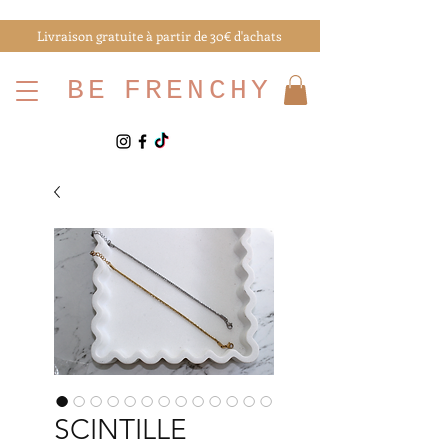
Livraison gratuite à partir de 30€ d'achats
BE
FRENCHY
SCINTILLE