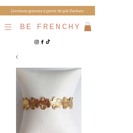
Livraison gratuite à partir de 30€ d'achats
BE
FRENCHY