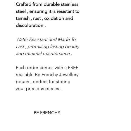
Crafted from durable stainless
steel , ensuring it is resistant to
tarnish , rust , oxidation and
discoloration .
Water Resistant and Made To
Last , promising lasting beauty
and minimal maintenance .
Each order comes with a FREE
reusable Be Frenchy Jewellery
pouch , perfect for storing
your precious pieces .
BE FRENCHY