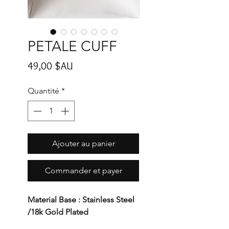
PETALE CUFF
Prix
49,00 $AU
Quantité
*
Ajouter au panier
Commander et payer
Material Base : Stainless Steel
/18k Gold Plated