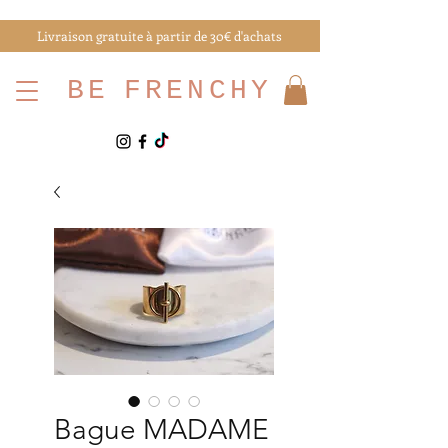
Livraison gratuite à partir de 30€ d'achats
BE
FRENCHY
Bague MADAME