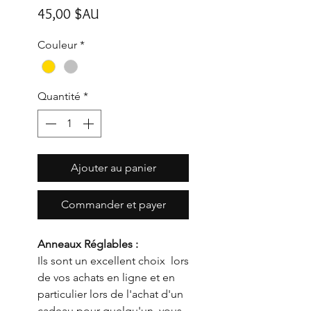
Prix
45,00 $AU
Couleur
*
Quantité
*
Ajouter au panier
Commander et payer
Anneaux Réglables :
Ils sont un excellent choix lors
de vos achats en ligne et en
particulier lors de l'achat d'un
cadeau pour quelqu'un, vous