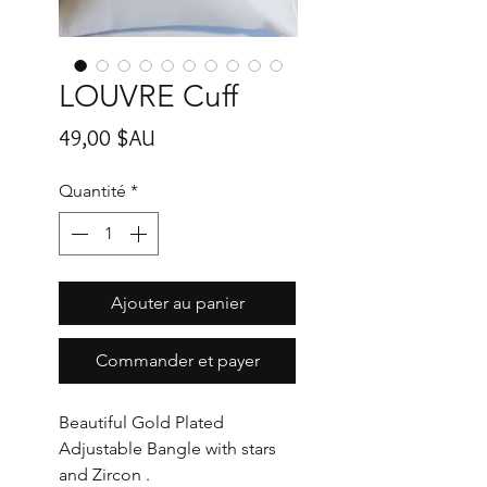
LOUVRE Cuff
Prix
49,00 $AU
Quantité
*
Ajouter au panier
Commander et payer
Beautiful Gold Plated
Adjustable Bangle with stars
and Zircon .