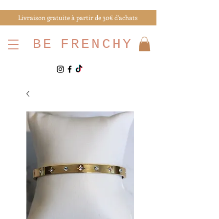
Livraison gratuite à partir de 30€ d'achats
BE
FRENCHY