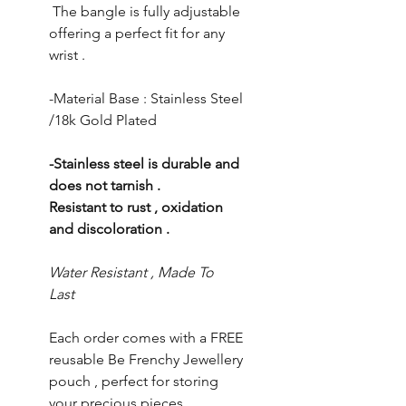
The bangle is fully adjustable
offering a perfect fit for any
wrist .
-Material Base : Stainless Steel
/18k Gold Plated
-Stainless steel is durable and
does not tarnish .
Resistant to rust , oxidation
and discoloration .
Water Resistant , Made To
Last
Each order comes with a FREE
reusable Be Frenchy Jewellery
pouch , perfect for storing
your precious pieces .