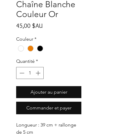
Chaîne Blanche
Couleur Or
Prix
45,00 $AU
Couleur
*
Quantité
*
Ajouter au panier
Commander et payer
Longueur : 39 cm + rallonge
de 5 cm