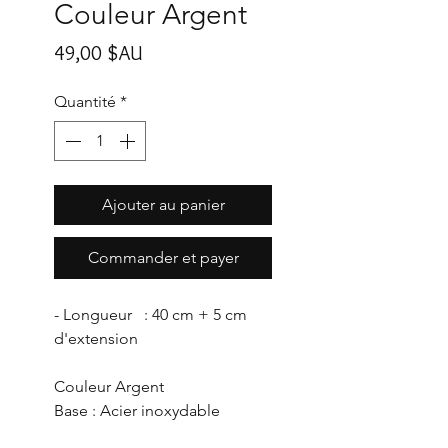
Couleur Argent
Prix
49,00 $AU
Quantité
*
Ajouter au panier
Commander et payer
- Longueur : 40 cm + 5 cm
d'extension
Couleur Argent
Base : Acier inoxydable