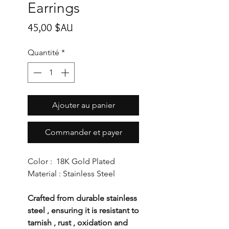
Earrings
Prix
45,00 $AU
Quantité
*
Ajouter au panier
Commander et payer
Color : 18K Gold Plated
Material : Stainless Steel
Crafted from durable stainless
steel , ensuring it is resistant to
tarnish , rust , oxidation and