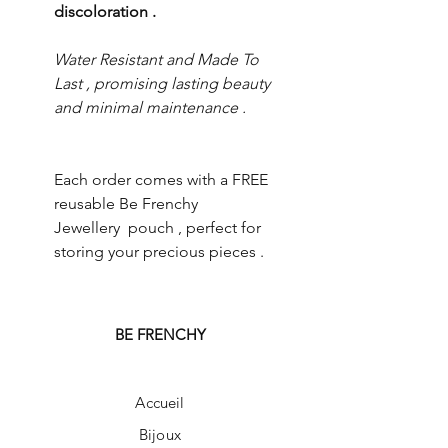
discoloration .
Water Resistant and Made To
Last , promising lasting beauty
and minimal maintenance .
Each order comes with a FREE
reusable Be Frenchy
Jewellery pouch , perfect for
storing your precious pieces .
BE FRENCHY
Accueil
Bijoux