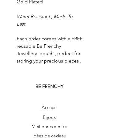
Gold Plated
Water Resistant , Made To
Last
Each order comes with a FREE
reusable Be Frenchy
Jewellery pouch , perfect for
storing your precious pieces .
BE FRENCHY
Accueil
Bijoux
Meilleures ventes
Idées de cadeau