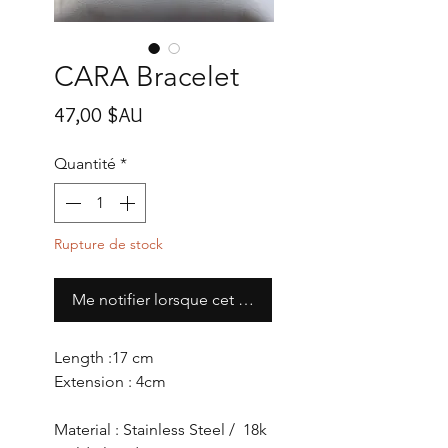
CARA Bracelet
Prix
47,00 $AU
Quantité
*
Rupture de stock
Me notifier lorsque cet article est disponible
Length :17 cm
Extension : 4cm
Material : Stainless Steel / 18k