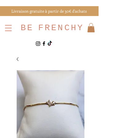
Livraison gratuite à partir de 30€ d'achats
BE
FRENCHY