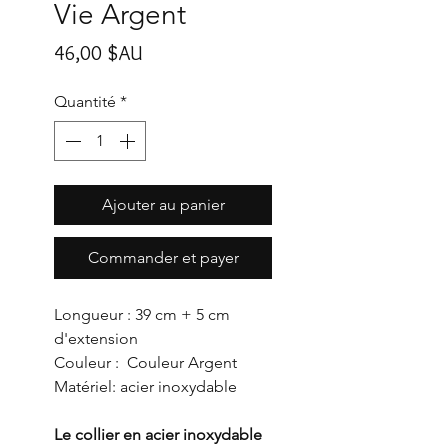
Vie Argent
Prix
46,00 $AU
Quantité
*
Ajouter au panier
Commander et payer
Longueur : 39 cm + 5 cm
d'extension
Couleur : Couleur Argent
Matériel: acier inoxydable
Le collier en acier inoxydable