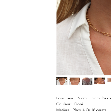
Longueur : 39 cm + 5 cm d'ex
Couleur : Doré
Matière : Plaqué Or 18 carats