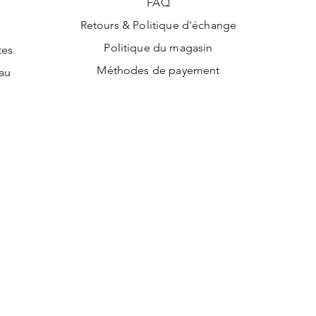
FAQ
Retours & Politique d'échange
Politique du magasin
tes
Méthodes de payement
au