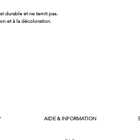
st durable et ne ternit pas.
tion et à la décoloration.
AIDE & INFORMATION
Y