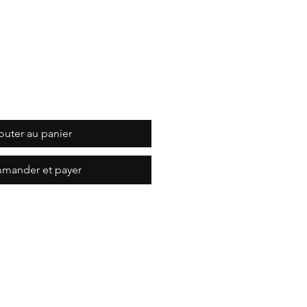
outer au panier
mander et payer