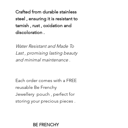
Crafted from durable stainless
steel , ensuring it is resistant to
tarnish , rust , oxidation and
discoloration .
Water Resistant and Made To
Last , promising lasting beauty
and minimal maintenance .
Each order comes with a FREE
reusable Be Frenchy
Jewellery pouch , perfect for
storing your precious pieces .
BE FRENCHY