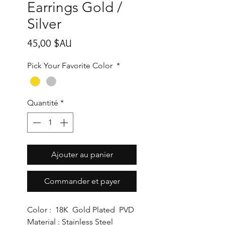
Earrings Gold /
Silver
Prix
45,00 $AU
Pick Your Favorite Color
*
Quantité
*
Ajouter au panier
Commander et payer
Color : 18K Gold Plated PVD
Material : Stainless Steel