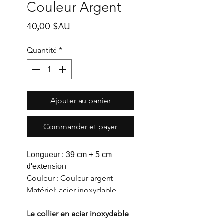
Couleur Argent
Prix
40,00 $AU
Quantité
*
Ajouter au panier
Commander et payer
Longueur : 39 cm + 5 cm
d'extension
Couleur : Couleur argent
Matériel: acier inoxydable
Le collier en acier inoxydable