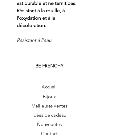
est durable et ne ternit pas.
Résistant à la rouille, à
l'oxydation et à la
décoloration.
Résistant à l'eau
BE FRENCHY
Accueil
Bijoux
Meilleures ventes
Idées de cadeau
Nouveautés
Contact