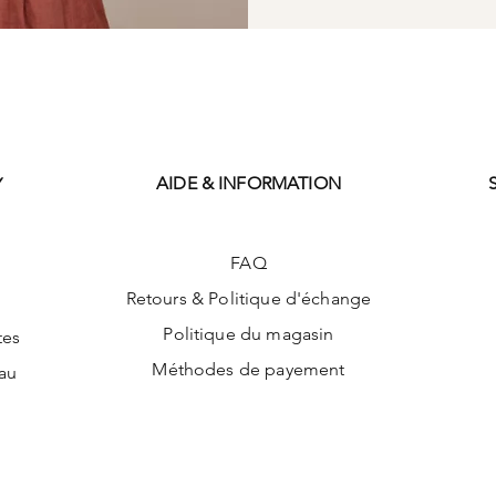
AIDE & INFORMATION
Y
FAQ
Retours & Politique d'échange
Politique du magasin
tes
Méthodes de payement
au