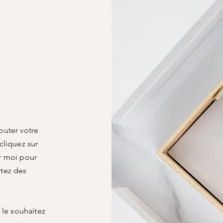
outer votre
cliquez sur
r moi pour
rtez des
 le souhaitez