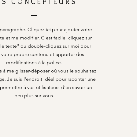
ES CONCEPTEURS
 paragraphe. Cliquez ici pour ajouter votre
te et me modifier. C'est facile. cliquez sur
 le texte" ou double-cliquez sur moi pour
r votre propre contenu et apporter des
modifications à la police.
s à me glisser-déposer où vous le souhaitez
ge. Je suis l'endroit idéal pour raconter une
 permettre à vos utilisateurs d'en savoir un
peu plus sur vous.