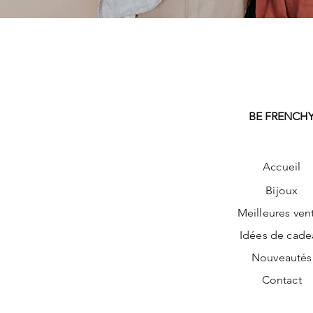
BE FRENCH
Accueil
Bijoux
Meilleures ven
Idées de cade
Nouveautés
Contact