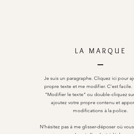
LA MARQUE
Je suis un paragraphe. Cliquez ici pour aj
propre texte et me modifier. C'est facile. 
"Modifier le texte" ou double-cliquez su
ajoutez votre propre contenu et appo
modifications à la police.
N'hésitez pas à me glisser-déposer où vous