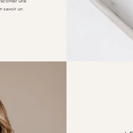
 raconter une
en savoir un